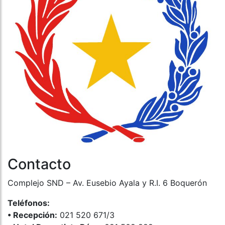
Contacto
Complejo SND – Av. Eusebio Ayala y R.I. 6 Boquerón
Teléfonos:
•⁠ ⁠Recepción:
021 520 671/3