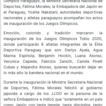
Olímpico Paraguayo, la Ministra Secretaria Nacional de
Deportes, Fátima Morales; la Embajadora del Japón en
el Paraguay, Yoshie Nakatani; autoridades deportivas
nacionales y atletas paraguayos acompañan los actos
de inauguración de los Juegos Olímpicos.
Emoción, colorido y tradición marcaron la
inauguración de los Juegos Olímpicos Tokio 2020,
donde participarán 8 atletas integrantes de la Élite
Deportiva Paraguay que son: Derlys Ayala, Agua
Marina Espínola, Benjamín Hockin, Luana Alonso,
Veronica Cepede, Fabrizio Zanotti, Camila Pirelli
Cubas y Alejandra Alonso, quienes buscarán dejar en
lo más alto la bandera nacional en el mundo.
Durante la inauguración la Ministra Secretaria Nacional
de Deportes, Fátima Morales felicitó al gobierno
japonés a cargo de los JJ.OO en la persona de la
señora Embajadora e indicó que “solamente en un país
como Japón con tanta temple, tanta disciplina, tanto