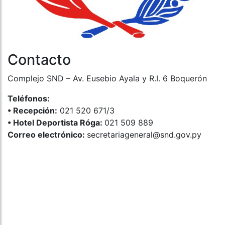
Contacto
Complejo SND – Av. Eusebio Ayala y R.I. 6 Boquerón
Teléfonos:
•⁠ ⁠Recepción:
021 520 671/3
•⁠ ⁠Hotel Deportista Róga:
021 509 889
Correo electrónico:
secretariageneral@snd.gov.py