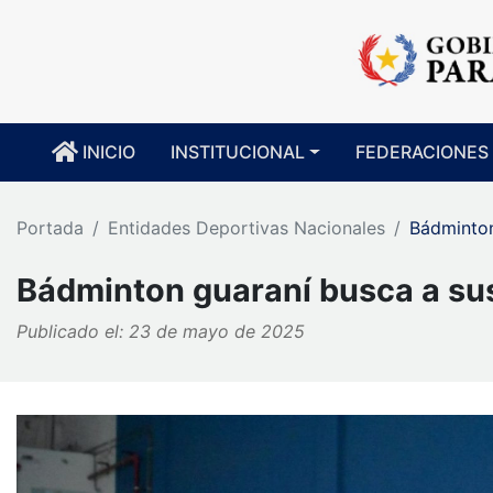
INICIO
INSTITUCIONAL
FEDERACIONES
Portada
Entidades Deportivas Nacionales
Bádminton
Bádminton guaraní busca a sus
Publicado el: 23 de mayo de 2025