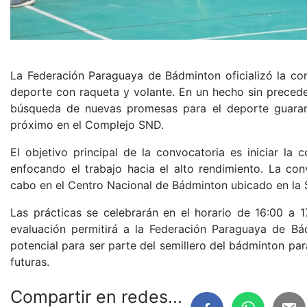
La Federación Paraguaya de Bádminton oficializó la con
deporte con raqueta y volante. En un hecho sin precedent
búsqueda de nuevas promesas para el deporte guaraní
próximo en el Complejo SND.
El objetivo principal de la convocatoria es iniciar la
enfocando el trabajo hacia el alto rendimiento. La con
cabo en el Centro Nacional de Bádminton ubicado en la 
Las prácticas se celebrarán en el horario de 16:00 a 1
evaluación permitirá a la Federación Paraguaya de Bád
potencial para ser parte del semillero del bádminton pa
futuras.
Compartir en redes...