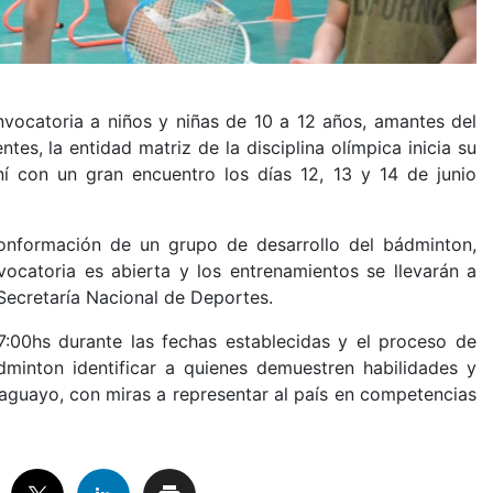
vocatoria a niños y niñas de 10 a 12 años, amantes del
es, la entidad matriz de la disciplina olímpica inicia su
 con un gran encuentro los días 12, 13 y 14 de junio
 conformación de un grupo de desarrollo del bádminton,
vocatoria es abierta y los entrenamientos se llevarán a
Secretaría Nacional de Deportes.
7:00hs durante las fechas establecidas y el proceso de
minton identificar a quienes demuestren habilidades y
raguayo, con miras a representar al país en competencias