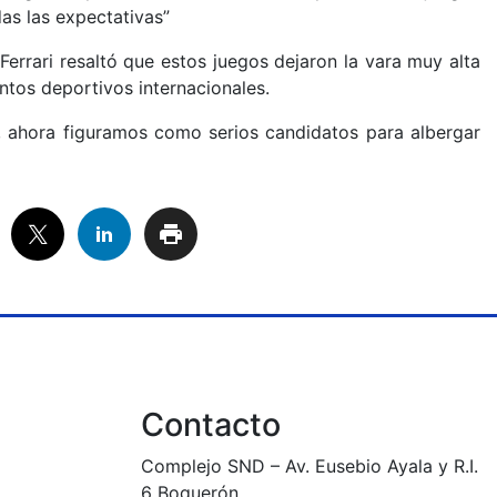
as las expectativas”
errari resaltó que estos juegos dejaron la vara muy alta
entos deportivos internacionales.
 ahora figuramos como serios candidatos para albergar
Contacto
Complejo SND – Av. Eusebio Ayala y R.I.
6 Boquerón