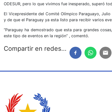
ODESUR, pero lo que vivimos fue inesperado, superó tod
El Vicepresidente del Comité Olímpico Paraguayo, Julio F
y de que el Paraguay ya esta listo para recibir varios ev
“Paraguay ha demostrado que esta para grandes cosas,
este tipo de eventos en la región” , comentó.
Compartir en redes...