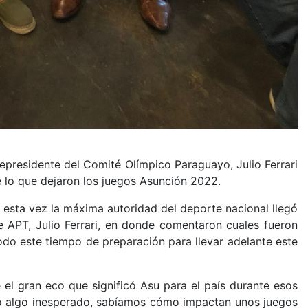
epresidente del Comité Olímpico Paraguayo, Julio Ferrari
re lo que dejaron los juegos Asunción 2022.
 esta vez la máxima autoridad del deporte nacional llegó
 APT, Julio Ferrari, en donde comentaron cuales fueron
todo este tiempo de preparación para llevar adelante este
el gran eco que significó Asu para el país durante esos
ño algo inesperado, sabíamos cómo impactan unos juegos