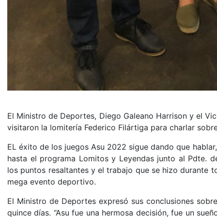
El Ministro de Deportes, Diego Galeano Harrison y el Vic
visitaron la lomitería Federico Filártiga para charlar sob
EL éxito de los juegos Asu 2022 sigue dando que hablar,
hasta el programa Lomitos y Leyendas junto al Pdte. de
los puntos resaltantes y el trabajo que se hizo durante 
mega evento deportivo.
El Ministro de Deportes expresó sus conclusiones sobre 
quince días. “Asu fue una hermosa decisión, fue un sue