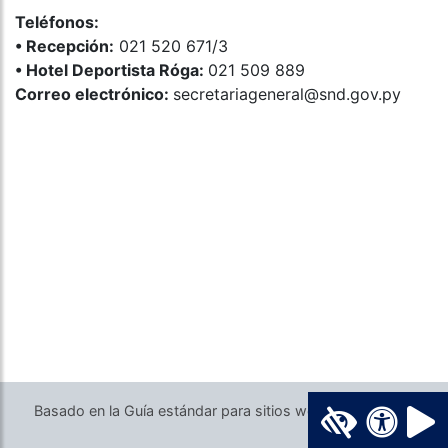
Teléfonos:
•⁠ ⁠Recepción:
021 520 671/3
•⁠ ⁠Hotel Deportista Róga:
021 509 889
Correo electrónico:
secretariageneral@snd.gov.py
Basado en la Guía estándar para sitios web del Gobierno