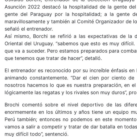
Asunción 2022 destacó la hospitalidad de la gente del
gente del Paraguay por la hospitalidad; a la gente 
maravillosamente y también al Comité Organizador de lo
señaló el entrenador.
Así mismo, Borchi se refirió a las expectativas de la
Oriental del Uruguay. “sabemos que esto es muy difícil
que va a suceder. Pero estamos preparados para combati
que tenemos que tratar de hacer”, detalló.
El entrenador es reconocido por su increíble énfasis en 
animando constantemente. “Dar el cien por ciento de 
nosotros hacemos lo que es nuestra preparación, en el 
lógicamente las regatas y los rivales son muy duros”, pro
Brochi comentó sobre el nivel deportivo de las difere
enormemente en los últimos y años tiene un equipo muy
Perú también; entonces no podemos en este momento a
vamos a salir a competir y tratar de dar batalla en tod
muy difícil todo”, sentenció.