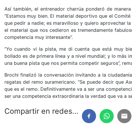
Así también, el entrenador charrúa ponderó de manera 
“Estamos muy bien. El material deportivo que el Comité
que pedir a nadie; es maravilloso y quiero aprovechar l
el material que nos cedieron es tremendamente fabuloso
competencia muy interesante”.
“Yo cuando vi la pista, me di cuenta que está muy bien
bollado es de primera línea y a nivel mundial; y lo más
una buena pista que nos permita competir seguros”, rem
Brochi finalizó la conversación invitando a la ciudadan
regatas del remo suramericano. “Se puede decir que As
que es el remo. Definitivamente va a ser una competenc
ser una competencia extraordinaria la verdad que va a 
Compartir en redes...