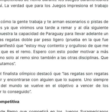
 La verdad que para los Juegos impresiona el trabajo
cómo la gente trabaja y te arman escenarios o pistas de
s ya que vinimos una tarde a remar y al día siguiente
estra la capacidad de Paraguay para llevar adelante un
as regatas doble par peso ligero (prueba en la que fue
; manifestó que “estoy muy contento y orgulloso de que me
o que es el remo. Espero con esto poder motivar a más
no solo al remo sino también a las otras disciplinas. Que
rutamos”.
 finalista olímpico destacó que “las regatas son regatas
 y encontrarse con alguien que lo supere. Uno siempre
del mundo se vuelve en el objetivo a vencer de los
r lo conseguido”.
ompetitiva
a de Remo que competirá en los Juegos Suramericanos