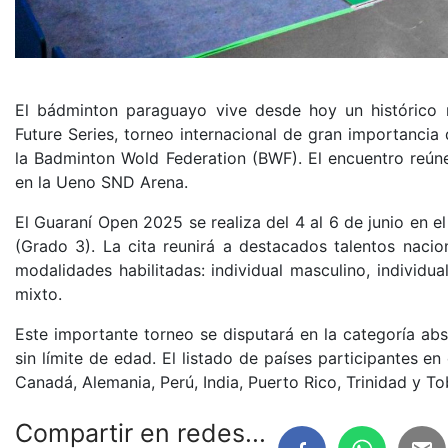
El bádminton paraguayo vive desde hoy un histórico
Future Series, torneo internacional de gran importancia 
la Badminton Wold Federation (BWF). El encuentro reúne
en la Ueno SND Arena.
El Guaraní Open 2025 se realiza del 4 al 6 de junio en e
(Grado 3). La cita reunirá a destacados talentos nacio
modalidades habilitadas: individual masculino, individu
mixto.
Este importante torneo se disputará en la categoría abs
sin límite de edad. El listado de países participantes en 
Canadá, Alemania, Perú, India, Puerto Rico, Trinidad y 
Compartir en redes...