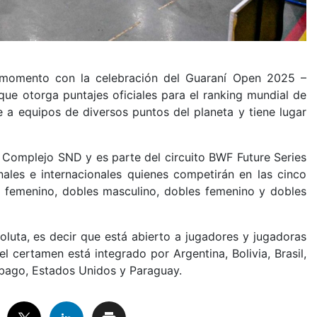
 momento con la celebración del Guaraní Open 2025 –
que otorga puntajes oficiales para el ranking mundial de
 a equipos de diversos puntos del planeta y tiene lugar
l Complejo SND y es parte del circuito BWF Future Series
nales e internacionales quienes competirán en las cinco
al femenino, dobles masculino, dobles femenino y dobles
oluta, es decir que está abierto a jugadores y jugadoras
el certamen está integrado por Argentina, Bolivia, Brasil,
Tobago, Estados Unidos y Paraguay.