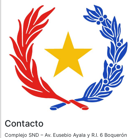
Contacto
Complejo SND – Av. Eusebio Ayala y R.I. 6 Boquerón