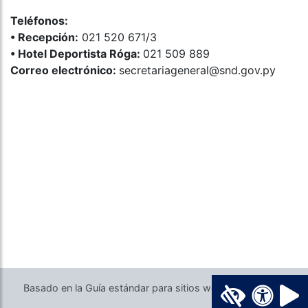
Teléfonos:
•⁠ ⁠Recepción:
021 520 671/3
•⁠ ⁠Hotel Deportista Róga:
021 509 889
Correo electrónico:
secretariageneral@snd.gov.py
Basado en la Guía estándar para sitios web del Gobierno