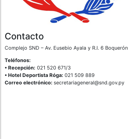
Contacto
Complejo SND – Av. Eusebio Ayala y R.I. 6 Boquerón
Teléfonos:
•⁠ ⁠Recepción:
021 520 671/3
•⁠ ⁠Hotel Deportista Róga:
021 509 889
Correo electrónico:
secretariageneral@snd.gov.py