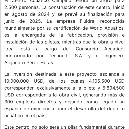
El Centro Acuático Olímpico tendrá un aforo para
2.500 personas. La construcción de este centro, inició
en agosto de 2024 y se prevé su finalización para
junio de 2025. La empresa Fluidra, reconocida
mundialmente por su certificación de World Aquatics,
es la encargada de la fabricación, provisión e
instalación de las piletas, mientras que la obra a nivel
local está a cargo del Consorcio Acuático,
conformado por Tecnoedil S.A. y el Ingeniero
Alejandro Pérez Heras.
La inversión destinada a este proyecto asciende a
10.000.000 USD, de los cuales 4.105.500 USD
corresponden exclusivamente a la pileta y 5.894.500
USD corresponden a la obra civil, generando más de
300 empleos directos y dejando como legado un
espacio de excelencia para el desarrollo del deporte
acuático en el país.
Este centro no solo será un pilar fundamental durante