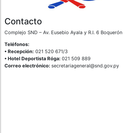
Contacto
Complejo SND – Av. Eusebio Ayala y R.I. 6 Boquerón
Teléfonos:
•⁠ ⁠Recepción:
021 520 671/3
•⁠ ⁠Hotel Deportista Róga:
021 509 889
Correo electrónico:
secretariageneral@snd.gov.py