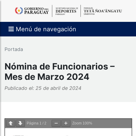
Menú de navegación
Portada
Nómina de Funcionarios –
Mes de Marzo 2024
Publicado el: 25 de abril de 2024
Página
1
/
2
Zoom
100%