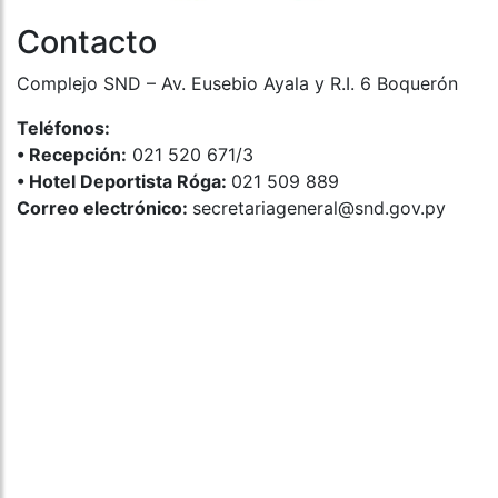
Contacto
Complejo SND – Av. Eusebio Ayala y R.I. 6 Boquerón
Teléfonos:
•⁠ ⁠Recepción:
021 520 671/3
•⁠ ⁠Hotel Deportista Róga:
021 509 889
Correo electrónico:
secretariageneral@snd.gov.py