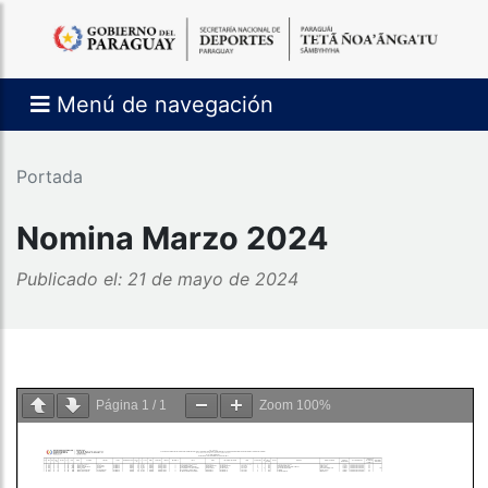
Menú de navegación
Portada
Nomina Marzo 2024
Publicado el: 21 de mayo de 2024
Página
1
/
1
Zoom
100%