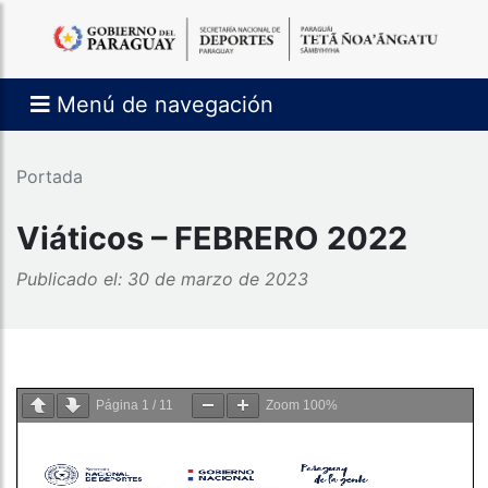
Menú de navegación
Portada
Viáticos – FEBRERO 2022
Publicado el: 30 de marzo de 2023
Página
1
/
11
Zoom
100%