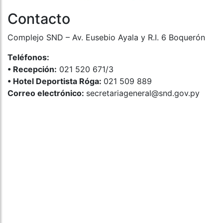
Contacto
Complejo SND – Av. Eusebio Ayala y R.I. 6 Boquerón
Teléfonos:
•⁠ ⁠Recepción:
021 520 671/3
•⁠ ⁠Hotel Deportista Róga:
021 509 889
Correo electrónico:
secretariageneral@snd.gov.py