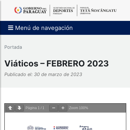
Menú de navegación
Portada
Viáticos – FEBRERO 2023
Publicado el: 30 de marzo de 2023
Página
1
/
1
Zoom
100%