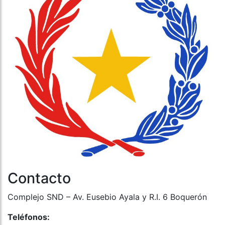
Contacto
Complejo SND – Av. Eusebio Ayala y R.I. 6 Boquerón
Teléfonos: