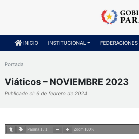
INICIO
INSTITUCIONAL
FEDERACIONES
Portada
Viáticos – NOVIEMBRE 2023
Publicado el: 6 de febrero de 2024
Página
1
/
1
Zoom
100%