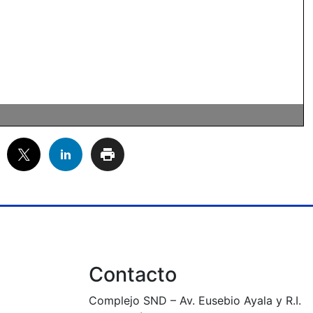
Contacto
Complejo SND – Av. Eusebio Ayala y R.I.