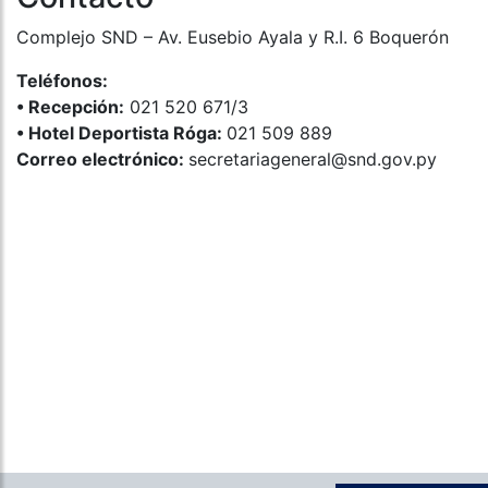
Complejo SND – Av. Eusebio Ayala y R.I. 6 Boquerón
Teléfonos:
•⁠ ⁠Recepción:
021 520 671/3
•⁠ ⁠Hotel Deportista Róga:
021 509 889
Correo electrónico:
secretariageneral@snd.gov.py