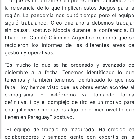
“Lo que es importante siempre es tener conciencia de
la relevancia de lo que implican estos Juegos para la
región. La pandemia nos quitó tiempo pero el equipo
siguió trabajando. Creo que ahora debemos trabajar
sin pausa”, sostuvo Moccia durante la conferencia. El
titular del Comité Olímpico Argentino remarcó que se
recibieron los informes de las diferentes áreas de
gestión y operativas.
“Es mucho lo que se ha ordenado y avanzado de
diciembre a la fecha. Tenemos identificado lo que
tenemos y también tenemos identificado lo que nos
falta. Hoy hemos visto que las obras están acordes al
cronograma. El velódromo va tomando forma
definitiva. Hoy el complejo de tiro es un motivo para
enorgullecerse porque es algo de primer nivel lo que
tienen en Paraguay”, sostuvo.
“El equipo de trabajo ha madurado. Ha crecido en
colaboradores y sumado gente con expertís en la