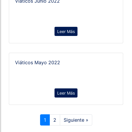
Viáticos Junio 2022
Leer Más
Viáticos Mayo 2022
Leer Más
1
2
Siguiente »