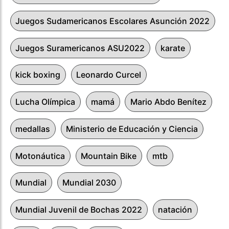
Juegos Sudamericanos Escolares Asunción 2022
Juegos Suramericanos ASU2022
karate
kick boxing
Leonardo Curcel
Lucha Olímpica
mamá
Mario Abdo Benítez
medallas
Ministerio de Educación y Ciencia
Motonáutica
Mountain Bike
mtb
Mundial
Mundial 2030
Mundial Juvenil de Bochas 2022
natación