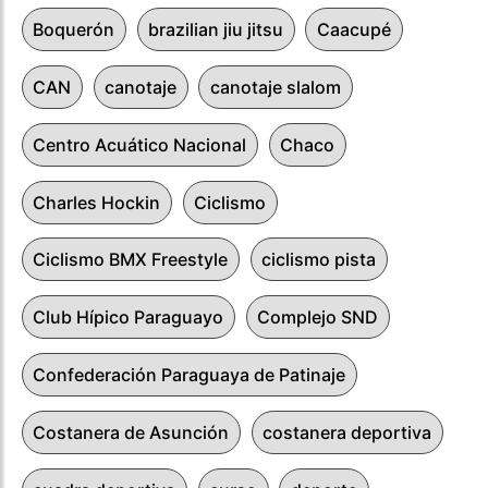
Boquerón
brazilian jiu jitsu
Caacupé
CAN
canotaje
canotaje slalom
Centro Acuático Nacional
Chaco
Charles Hockin
Ciclismo
Ciclismo BMX Freestyle
ciclismo pista
Club Hípico Paraguayo
Complejo SND
Confederación Paraguaya de Patinaje
Costanera de Asunción
costanera deportiva