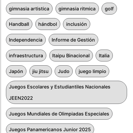
gimnasia artistica
gimnasia ritmica
golf
Handball
hándbol
inclusión
Independencia
Informe de Gestión
infraestructura
Itaipu Binacional
Italia
Japón
jiu jitsu
Judo
juego limpio
Juegos Escolares y Estudiantiles Nacionales
JEEN2022
Juegos Mundiales de Olimpiadas Especiales
Juegos Panamericanos Junior 2025