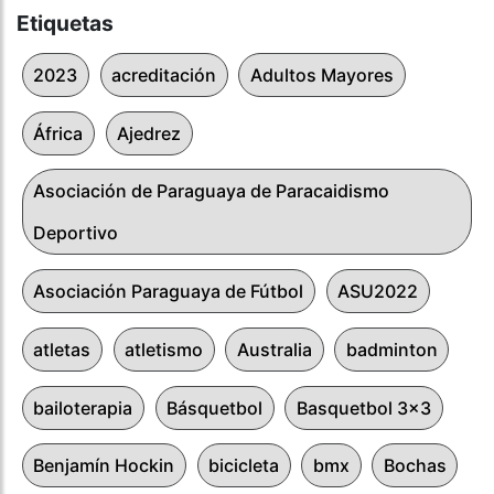
Etiquetas
2023
acreditación
Adultos Mayores
África
Ajedrez
Asociación de Paraguaya de Paracaidismo
Deportivo
Asociación Paraguaya de Fútbol
ASU2022
atletas
atletismo
Australia
badminton
bailoterapia
Básquetbol
Basquetbol 3x3
Benjamín Hockin
bicicleta
bmx
Bochas