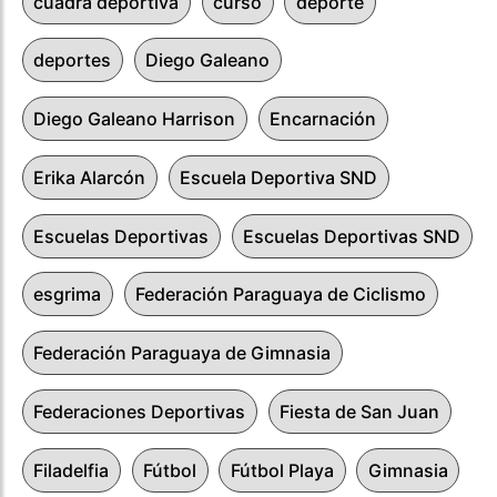
cuadra deportiva
curso
deporte
deportes
Diego Galeano
Diego Galeano Harrison
Encarnación
Erika Alarcón
Escuela Deportiva SND
Escuelas Deportivas
Escuelas Deportivas SND
esgrima
Federación Paraguaya de Ciclismo
Federación Paraguaya de Gimnasia
Federaciones Deportivas
Fiesta de San Juan
Filadelfia
Fútbol
Fútbol Playa
Gimnasia