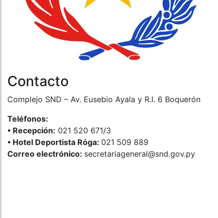
Contacto
Complejo SND – Av. Eusebio Ayala y R.I. 6 Boquerón
Teléfonos:
•⁠ ⁠Recepción:
021 520 671/3
•⁠ ⁠Hotel Deportista Róga:
021 509 889
Correo electrónico:
secretariageneral@snd.gov.py