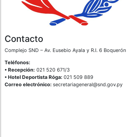
Contacto
Complejo SND – Av. Eusebio Ayala y R.I. 6 Boquerón
Teléfonos:
•⁠ ⁠Recepción:
021 520 671/3
•⁠ ⁠Hotel Deportista Róga:
021 509 889
Correo electrónico:
secretariageneral@snd.gov.py