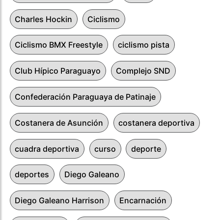
Charles Hockin
Ciclismo
Ciclismo BMX Freestyle
ciclismo pista
Club Hípico Paraguayo
Complejo SND
Confederación Paraguaya de Patinaje
Costanera de Asunción
costanera deportiva
cuadra deportiva
curso
deporte
deportes
Diego Galeano
Diego Galeano Harrison
Encarnación