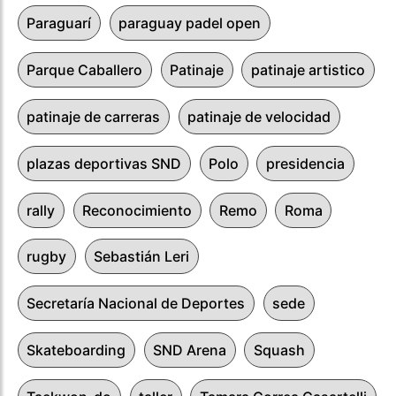
Paraguarí
paraguay padel open
Parque Caballero
Patinaje
patinaje artistico
patinaje de carreras
patinaje de velocidad
plazas deportivas SND
Polo
presidencia
rally
Reconocimiento
Remo
Roma
rugby
Sebastián Leri
Secretaría Nacional de Deportes
sede
Skateboarding
SND Arena
Squash