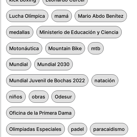
Lucha Olímpica
mamá
Mario Abdo Benítez
medallas
Ministerio de Educación y Ciencia
Motonáutica
Mountain Bike
mtb
Mundial
Mundial 2030
Mundial Juvenil de Bochas 2022
natación
niños
obras
Odesur
Oficina de la Primera Dama
Olimpiadas Especiales
padel
paracaidismo