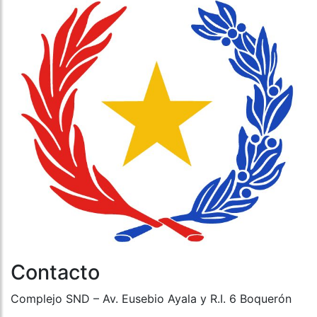
Contacto
Complejo SND – Av. Eusebio Ayala y R.I. 6 Boquerón