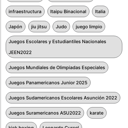
infraestructura
Itaipu Binacional
Italia
Japón
jiu jitsu
Judo
juego limpio
Juegos Escolares y Estudiantiles Nacionales
JEEN2022
Juegos Mundiales de Olimpiadas Especiales
Juegos Panamericanos Junior 2025
Juegos Sudamericanos Escolares Asunción 2022
Juegos Suramericanos ASU2022
karate
kick boxing
Leonardo Curcel