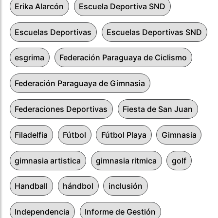
Erika Alarcón
Escuela Deportiva SND
Escuelas Deportivas
Escuelas Deportivas SND
esgrima
Federación Paraguaya de Ciclismo
Federación Paraguaya de Gimnasia
Federaciones Deportivas
Fiesta de San Juan
Filadelfia
Fútbol
Fútbol Playa
Gimnasia
gimnasia artistica
gimnasia ritmica
golf
Handball
hándbol
inclusión
Independencia
Informe de Gestión